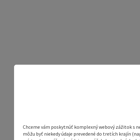
Chceme vám poskytnúť komplexný webový zážitok s neob
môžu byť niekedy údaje prevedené do tretích krajín (na