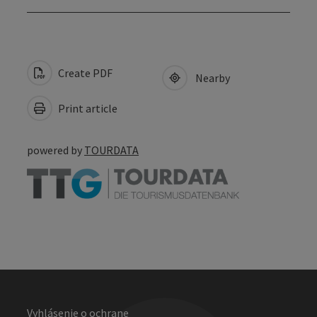
Create PDF
Nearby
Print article
powered by
TOURDATA
Vyhlásenie o ochrane