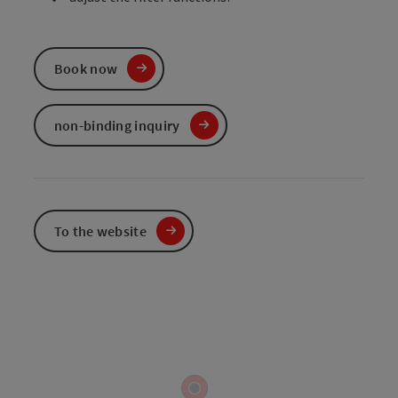
Book now
non-binding inquiry
To the website