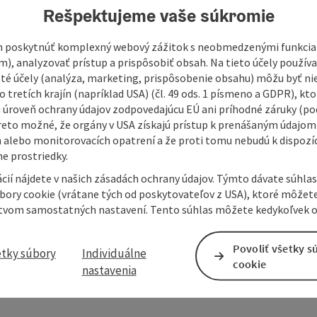
Rešpektujeme vaše súkromie
 poskytnúť komplexný webový zážitok s neobmedzenými funkciam
m), analyzovať prístup a prispôsobiť obsah. Na tieto účely použí
isté účely (analýza, marketing, prispôsobenie obsahu) môžu byť ni
 tretích krajín (napríklad USA) (čl. 49 ods. 1 písmeno a GDPR), kto
 úroveň ochrany údajov zodpovedajúcu EÚ ani príhodné záruky (podľ
reto možné, že orgány v USA získajú prístup k prenášaným údajom
 alebo monitorovacích opatrení a že proti tomu nebudú k dispozíc
e prostriedky.
cií nájdete v našich zásadách ochrany údajov. Týmto dávate súhlas
úbory cookie (vrátane tých od poskytovateľov z USA), ktoré môžet
tvom samostatných nastavení. Tento súhlas môžete kedykoľvek o
Povoliť všetky s
etky súbory
Individuálne
cookie
nastavenia