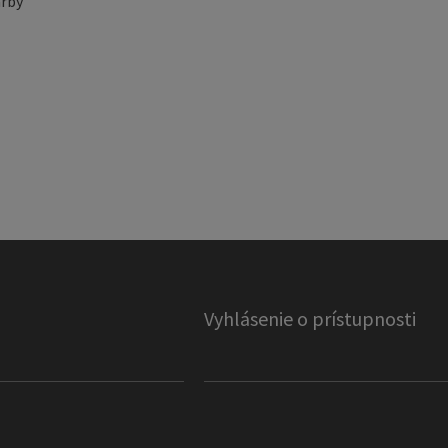
rby
Vyhlásenie o prístupnosti