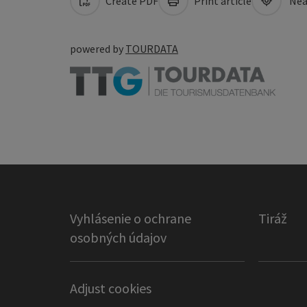
Create PDF
Print article
Nea
powered by
TOURDATA
Vyhlásenie o ochrane
Tiráž
osobných údajov
Adjust cookies