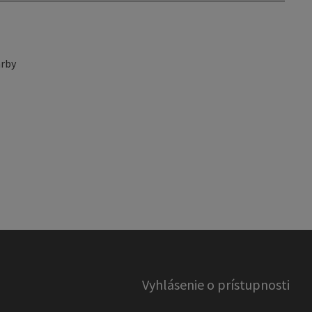
rby
Vyhlásenie o prístupnosti