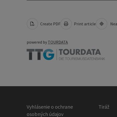
Create PDF
Print article
Nea
powered by
TOURDATA
Vyhlásenie o ochrane
Tiráž
osobných údajov