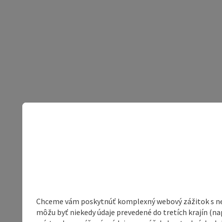
Chceme vám poskytnúť komplexný webový zážitok s neob
môžu byť niekedy údaje prevedené do tretích krajín (na