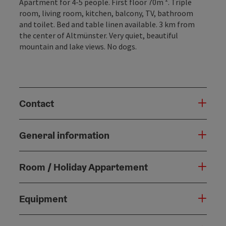
Apartment for 4-5 people. First floor 70m ². Triple
room, living room, kitchen, balcony, TV, bathroom
and toilet. Bed and table linen available. 3 km from
the center of Altmünster. Very quiet, beautiful
mountain and lake views. No dogs.
Contact
General information
Room / Holiday Appartement
Equipment