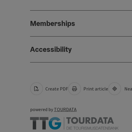
Memberships
Accessibility
Create PDF
Print article
Nea
powered by
TOURDATA