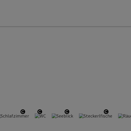
copyright
Open copyright
Open copyright
Open copyright
Open copy