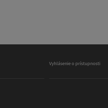
Vyhlásenie o prístupnosti