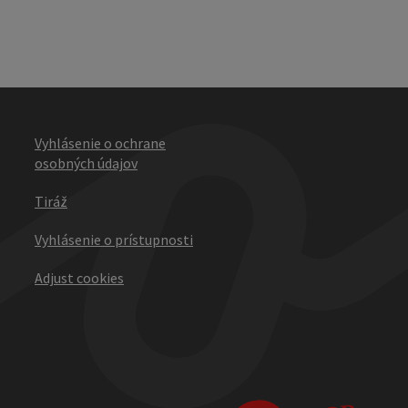
Vyhlásenie o ochrane
osobných údajov
Tiráž
Vyhlásenie o prístupnosti
Adjust cookies