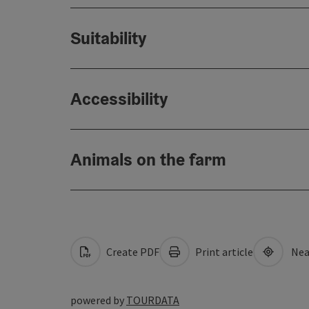
Suitability
Accessibility
Animals on the farm
Create PDF
Print article
Nea
powered by
TOURDATA