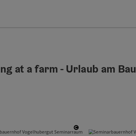
ng at a farm - Urlaub am Ba
ht
Open copyright