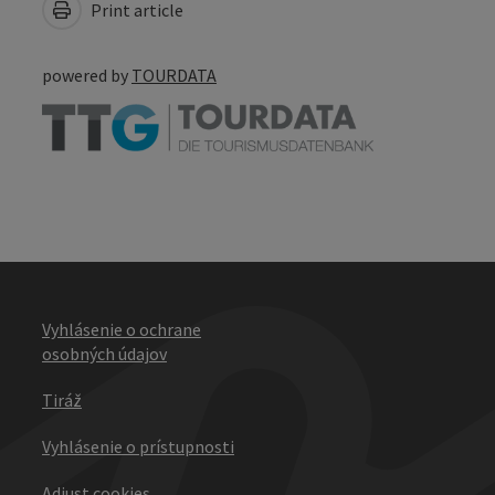
Print article
powered by
TOURDATA
Vyhlásenie o ochrane
osobných údajov
Tiráž
Vyhlásenie o prístupnosti
Adjust cookies