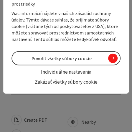
prostriedky.
Viac informácií nájdete v našich zásadách ochrany
údajov. Týmto dávate súhlas, že prijímate súbory
cookie (vrátane tých od poskytovateľov z USA), ktoré
Contact
môžete spravovať prostredníctvom samostatných
nastavení. Tento súhlas môžete kedykoľvek odvolať.
Prices
Povoliť všetky súbory cookie
Arrival
Individuálne nastavenia
Zakázať všetky súbory cookie
Accessibility
Create PDF
Nearby