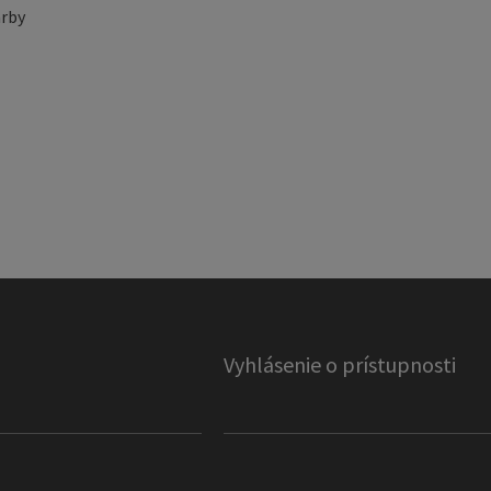
rby
Vyhlásenie o prístupnosti