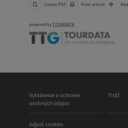
Create PDF
Print article
Nea
powered by
TOURDATA
Vyhlásenie o ochrane
Tiráž
osobných údajov
Adjust cookies