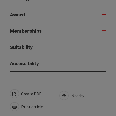
Award
Memberships
Suitability
Accessibility
Create PDF
Nearby
Print article