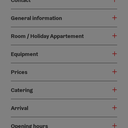
Contact
General information
Room / Holiday Appartement
Equipment
Prices
Catering
Arrival
Opening hours