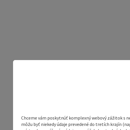
Chceme vám poskytnúť komplexný webový zážitok s neob
môžu byť niekedy údaje prevedené do tretích krajín (na