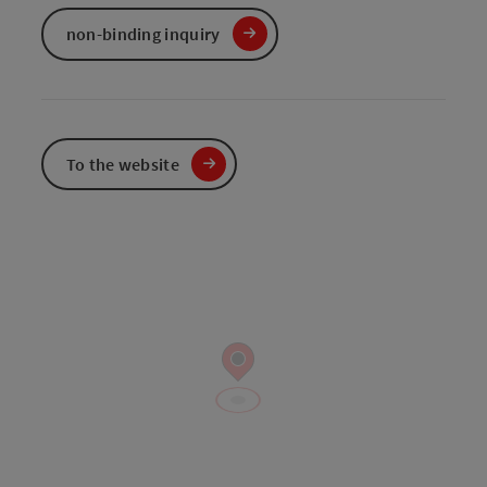
non-binding inquiry
To the website