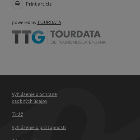
Print article
powered by
TOURDATA
Vyhlásenie o ochrane
osobných údajov
Tiráž
Vyhlásenie o prístupnosti