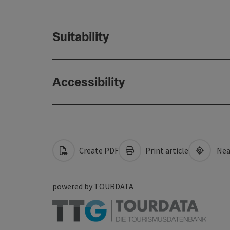
Suitability
Accessibility
Create PDF
Print article
Nea
powered by
TOURDATA