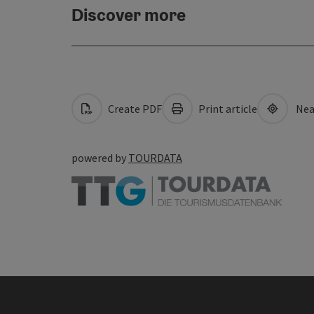
Discover more
Create PDF
Print article
Nea
powered by
TOURDATA