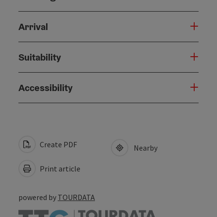
Arrival
Suitability
Accessibility
Create PDF
Nearby
Print article
powered by
TOURDATA