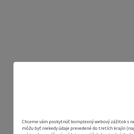
Chceme vám poskytnúť komplexný webový zážitok s neob
môžu byť niekedy údaje prevedené do tretích krajín (na