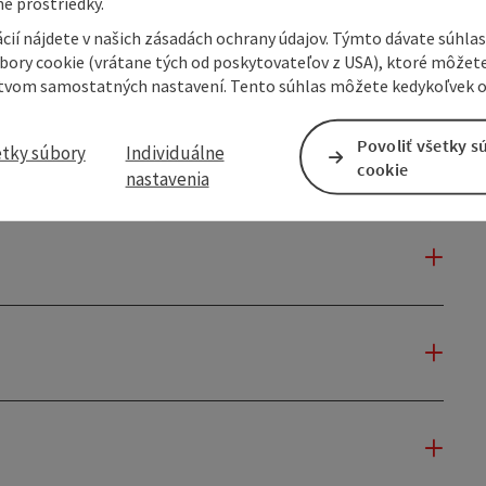
e prostriedky.
cií nájdete v našich zásadách ochrany údajov. Týmto dávate súhlas
úbory cookie (vrátane tých od poskytovateľov z USA), ktoré môžet
tvom samostatných nastavení. Tento súhlas môžete kedykoľvek o
Povoliť všetky s
etky súbory
Individuálne
cookie
nastavenia