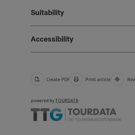
Suitability
Accessibility
Create PDF
Print article
Nea
powered by
TOURDATA