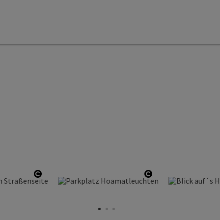
Open copyright
Open copyright