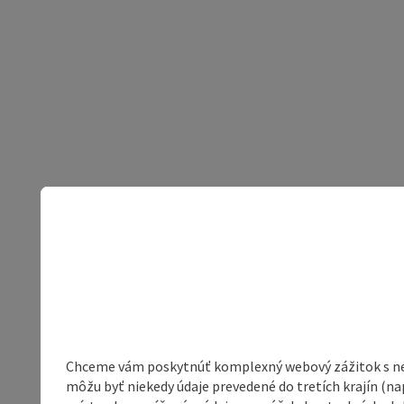
Chceme vám poskytnúť komplexný webový zážitok s neob
môžu byť niekedy údaje prevedené do tretích krajín (na