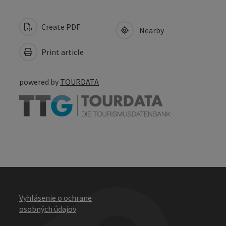
Create PDF
Nearby
Print article
powered by
TOURDATA
Vyhlásenie o ochrane
osobných údajov