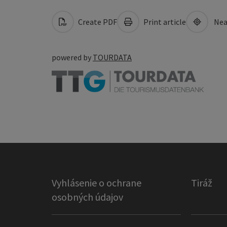
Create PDF
Print article
Nea
powered by
TOURDATA
Vyhlásenie o ochrane
Tiráž
osobných údajov