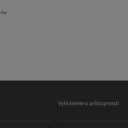
rby
Vyhlásenie o prístupnosti