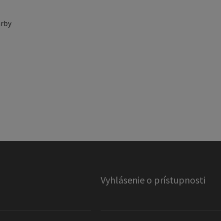
rby
Vyhlásenie o prístupnosti