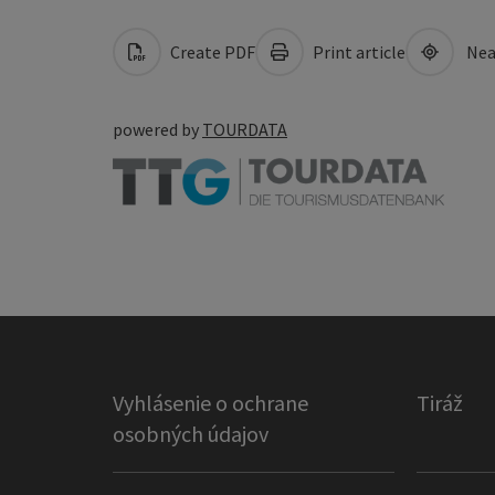
Create PDF
Print article
Nea
powered by
TOURDATA
Vyhlásenie o ochrane
Tiráž
osobných údajov