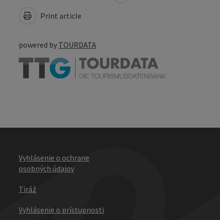
Print article
powered by
TOURDATA
Vyhlásenie o ochrane
osobných údajov
Tiráž
Vyhlásenie o prístupnosti