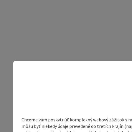
Chceme vám poskytnúť komplexný webový zážitok s neob
môžu byť niekedy údaje prevedené do tretích krajín (na