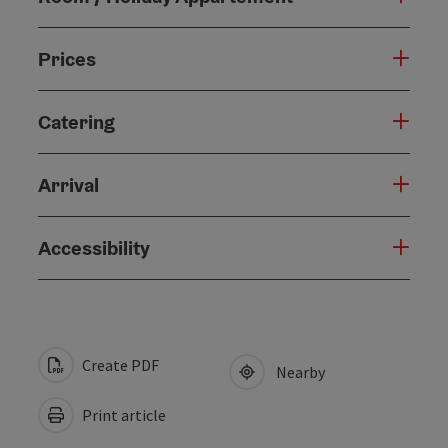
Prices
Catering
Arrival
Accessibility
Create PDF
Nearby
Print article