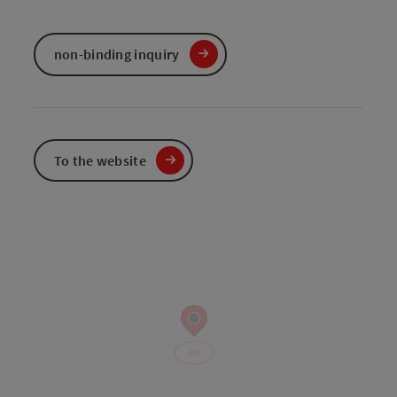
non-binding inquiry
To the website