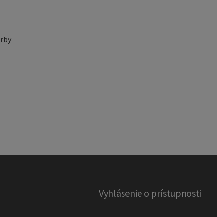
rby
Vyhlásenie o prístupnosti