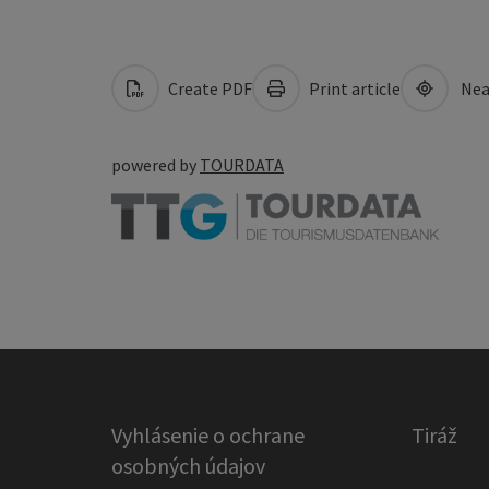
Create PDF
Print article
Nea
powered by
TOURDATA
Vyhlásenie o ochrane
Tiráž
osobných údajov