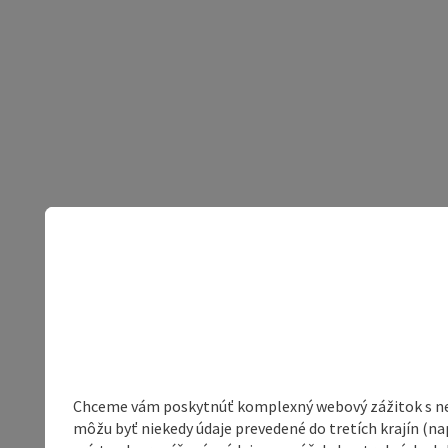
Chceme vám poskytnúť komplexný webový zážitok s neob
môžu byť niekedy údaje prevedené do tretích krajín (na