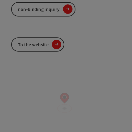
non-binding inquiry
To the website