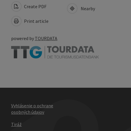
Create PDF
Nearby
Print article
powered by
TOURDATA
Vyhlásenie o ochrane
osobných údajov
Tiráž