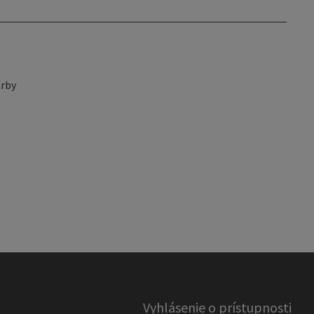
rby
Vyhlásenie o prístupnosti