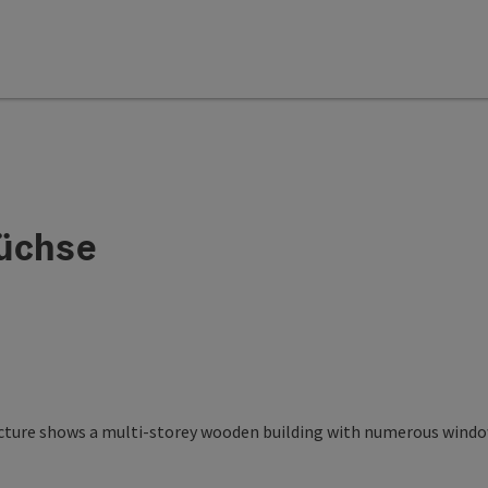
füchse