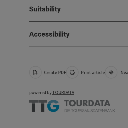
Suitability
Accessibility
Create PDF
Print article
Nea
powered by
TOURDATA