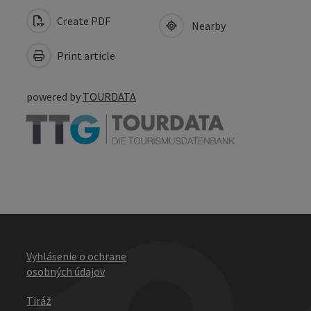
Create PDF
Nearby
Print article
powered by
TOURDATA
Vyhlásenie o ochrane
osobných údajov
Tiráž