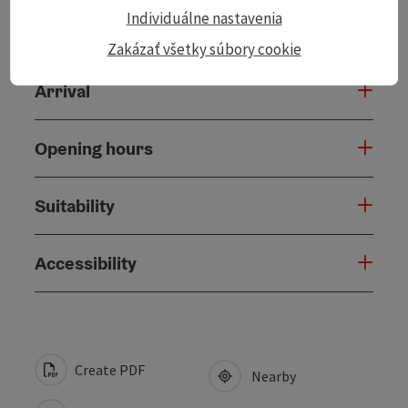
Individuálne nastavenia
Catering
Zakázať všetky súbory cookie
Arrival
Opening hours
Suitability
Accessibility
Create PDF
Nearby