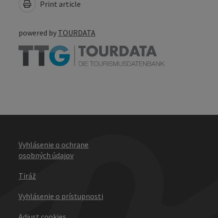
Print article
powered by
TOURDATA
Vyhlásenie o ochrane
osobných údajov
Tiráž
Vyhlásenie o prístupnosti
Adjust cookies