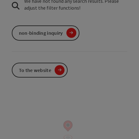
We have not found any search results. Please
adjust the filter functions!
non-binding inquiry
To the website