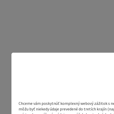
Chceme vám poskytnúť komplexný webový zážitok s neob
môžu byť niekedy údaje prevedené do tretích krajín (na