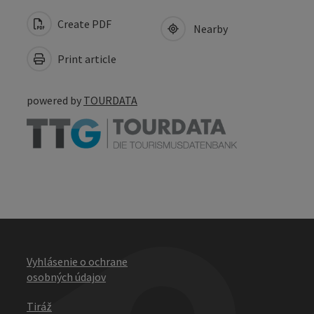
Create PDF
Nearby
Print article
powered by
TOURDATA
Vyhlásenie o ochrane
osobných údajov
Tiráž