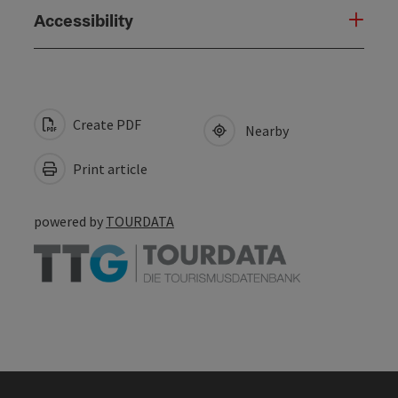
Accessibility
Create PDF
Nearby
Print article
powered by
TOURDATA