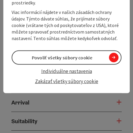
prostriedky.
Contact
Viac informácií nájdete v našich zásadách ochrany
údajov. Týmto dávate súhlas, že prijímate súbory
cookie (vrátane tých od poskytovateľov z USA), ktoré
General information
môžete spravovať prostredníctvom samostatných
nastavení. Tento súhlas môžete kedykoľvek odvolať.
Room / Holiday Appartement
Povoliť všetky súbory cookie
Prices
Individuálne nastavenia
Zakázať všetky súbory cookie
Catering
Arrival
Suitability