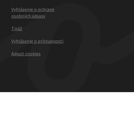
Vyhlásenie o ochrane
osobných údajov
Tiráž
Vyhlásenie o prístupnosti
Adjust cookies