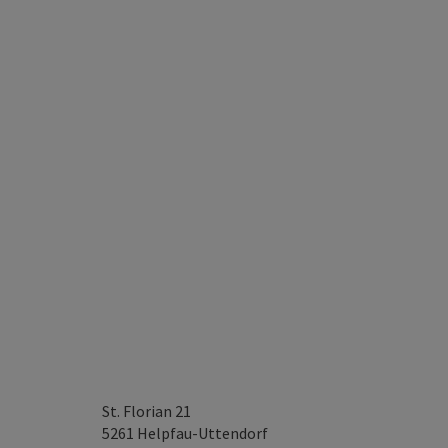
St. Florian 21
5261
Helpfau-Uttendorf