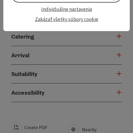
Individuálne nastavenia
Prices
Zakázať všetky súbory cookie
Catering
Arrival
Suitability
Accessibility
Create PDF
Nearby