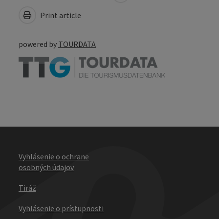
Print article
powered by
TOURDATA
Vyhlásenie o ochrane
osobných údajov
Tiráž
Vyhlásenie o prístupnosti