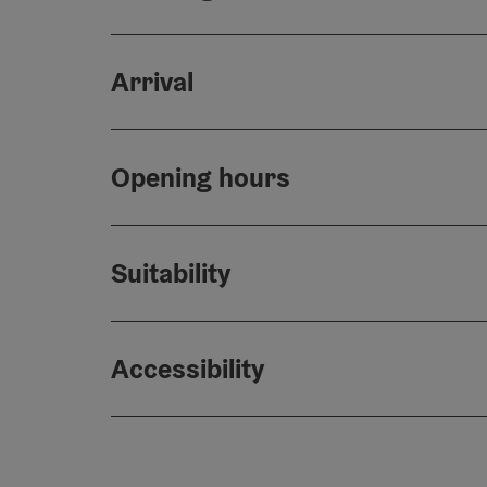
Arrival
Opening hours
Suitability
Accessibility