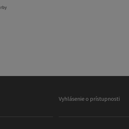
rby
Vyhlásenie o prístupnosti