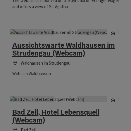
The webcam is mounted on the pyramid on Etzinger Hügel
and offers a view of St. Agatha.
Aussichtswarte Waldhausen im
Strudengau (Webcam)
Waldhausen im Strudengau
Webcam Waldhausen
Bad Zell, Hotel Lebensquell
(Webcam)
Bad Zell