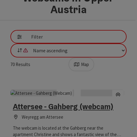
Austria
Go directly to the results
Filter
List
It is not possible to sort by distance, as the browser does not a
70
Results
Map
Attersee - Gahberg (webcam)
Weyregg am Attersee
The webcam is located at the Gahberg near the
apartment Christine and shows a fantastic view of the