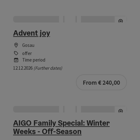
Advent joy
Gosau
offer
Time period
12.12.2026
(Further dates)
From € 240,00
AIGO Family Special: Winter
Weeks - Off-Season