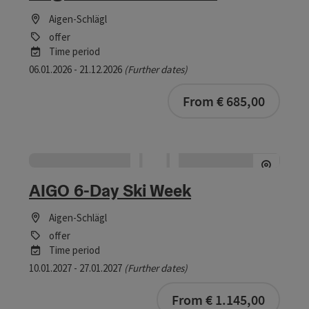
Aigen-Schlägl
offer
Time period
06.01.2026 - 21.12.2026
(Further dates)
bookab
From € 685,00
AIGO 6-Day Ski Week
Aigen-Schlägl
offer
Time period
10.01.2027 - 27.01.2027
(Further dates)
bookab
From € 1.145,00