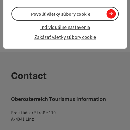
Povoliť všetky súbory cookie
Individuálne nastavenia
Zakázať všetky súbory cookie
Contact
Oberösterreich Tourismus Information
Freistädter Straße 119
A-4041 Linz