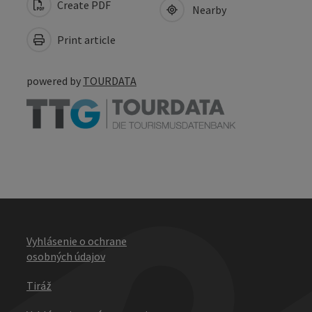
Create PDF
Nearby
Print article
powered by
TOURDATA
Vyhlásenie o ochrane
osobných údajov
Tiráž