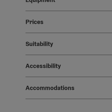
Prices
Suitability
Accessibility
Accommodations