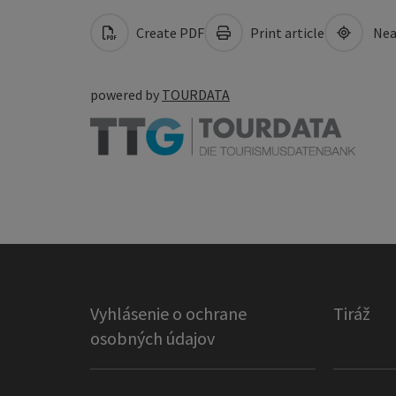
Create PDF
Print article
Nea
powered by
TOURDATA
Vyhlásenie o ochrane
Tiráž
osobných údajov