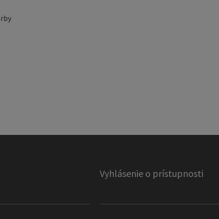
rby
Vyhlásenie o prístupnosti