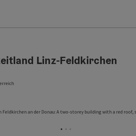
zeitland Linz-Feldkirchen
erreich