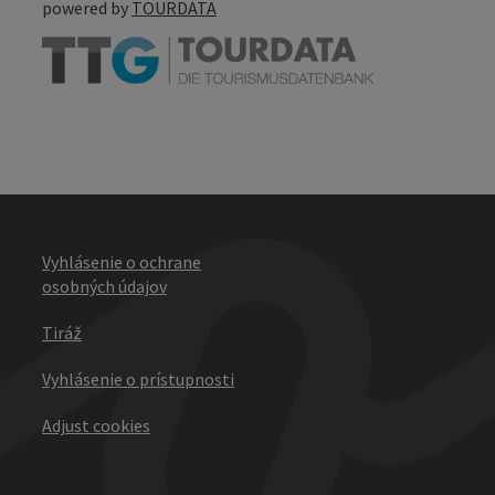
powered by
TOURDATA
Vyhlásenie o ochrane
osobných údajov
Tiráž
Vyhlásenie o prístupnosti
Adjust cookies