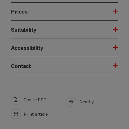
Prices
Suitability
Accessibility
Contact
Create PDF
Nearby
Print article