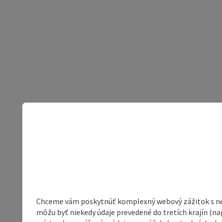
Chceme vám poskytnúť komplexný webový zážitok s neob
môžu byť niekedy údaje prevedené do tretích krajín (na