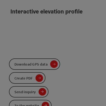
Interactive elevation profile
Download GPS data
Create PDF
Send inquiry
To the website