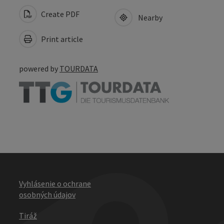
Create PDF
Nearby
Print article
powered by
TOURDATA
Vyhlásenie o ochrane
osobných údajov
Tiráž