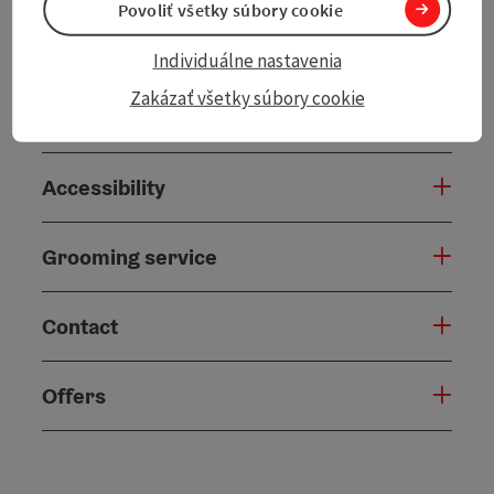
Povoliť všetky súbory cookie
Arrival
Individuálne nastavenia
Zakázať všetky súbory cookie
Suitability
Accessibility
Grooming service
Contact
Offers