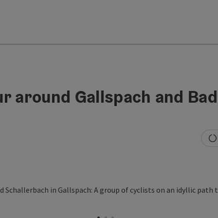
ur around Gallspach and Bad