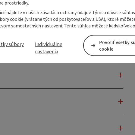
e prostriedky.
cií nájdete v našich zásadách ochrany údajov. Týmto dávate súhlas
úbory cookie (vrátane tých od poskytovateľov z USA), ktoré môžet
tvom samostatných nastavení. Tento súhlas môžete kedykoľvek o
Povoliť všetky s
etky súbory
Individuálne
cookie
nastavenia