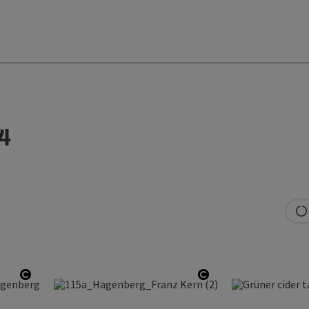
4
Open copyright
Open copyright