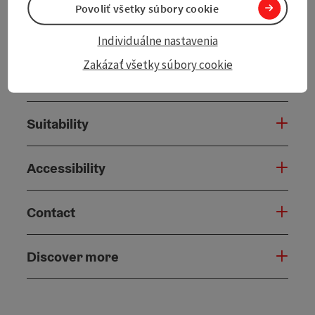
Povoliť všetky súbory cookie
Tour and route information
Individuálne nastavenia
Zakázať všetky súbory cookie
Arrival
Suitability
Accessibility
Contact
Discover more