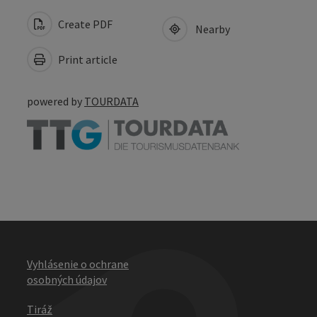
Create PDF
Nearby
Print article
powered by
TOURDATA
Vyhlásenie o ochrane
osobných údajov
Tiráž