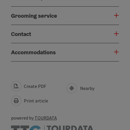
Grooming service
Contact
Accommodations
Create PDF
Nearby
Print article
powered by
TOURDATA