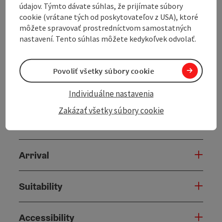
údajov. Týmto dávate súhlas, že prijímate súbory
cookie (vrátane tých od poskytovateľov z USA), ktoré
môžete spravovať prostredníctvom samostatných
nastavení. Tento súhlas môžete kedykoľvek odvolať.
Povoliť všetky súbory cookie
Tour and route information
Individuálne nastavenia
Zakázať všetky súbory cookie
Along the trail
Arrival
Suitability
Accessibility