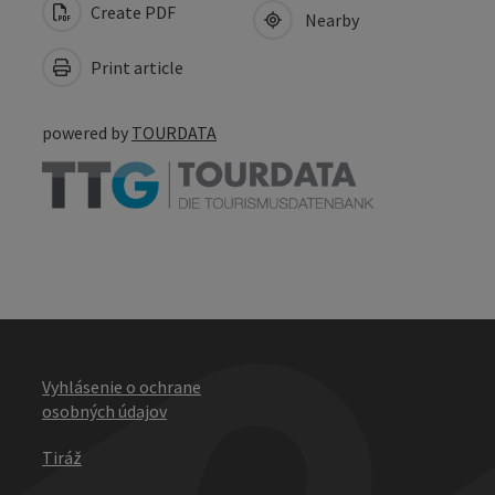
Create PDF
Nearby
Print article
powered by
TOURDATA
Vyhlásenie o ochrane
osobných údajov
Tiráž