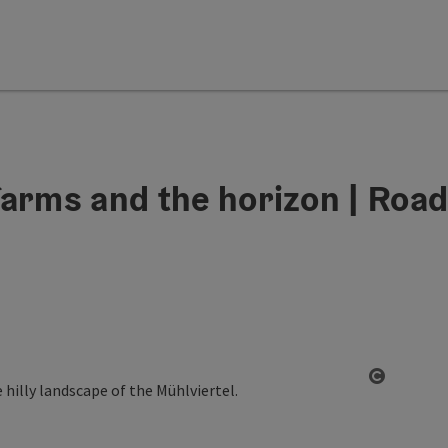
arms and the horizon | Road
Open co