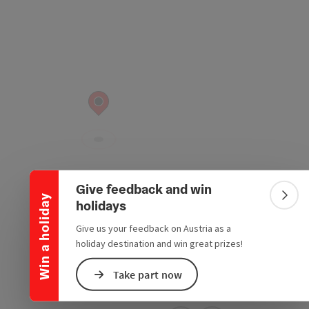
Collapse banner
Give feedback and win
Win a holiday
Colla
holidays
Give us your feedback on Austria as a
holiday destination and win great prizes!
Take part now