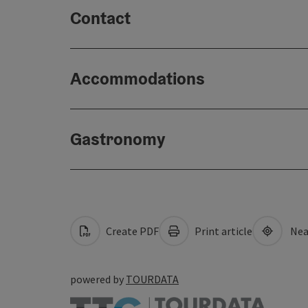
Contact
Accommodations
Gastronomy
Create PDF
Print article
Nea
powered by
TOURDATA