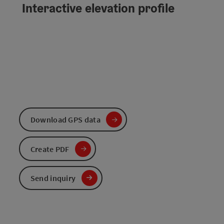
Interactive elevation profile
Download GPS data
Create PDF
Send inquiry