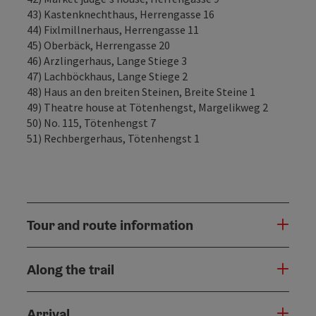
43) Kastenknechthaus, Herrengasse 16
44) Fixlmillnerhaus, Herrengasse 11
45) Oberbäck, Herrengasse 20
46) Arzlingerhaus, Lange Stiege 3
47) Lachböckhaus, Lange Stiege 2
48) Haus an den breiten Steinen, Breite Steine 1
49) Theatre house at Tötenhengst, Margelikweg 2
50) No. 115, Tötenhengst 7
51) Rechbergerhaus, Tötenhengst 1
Tour and route information
Along the trail
Arrival