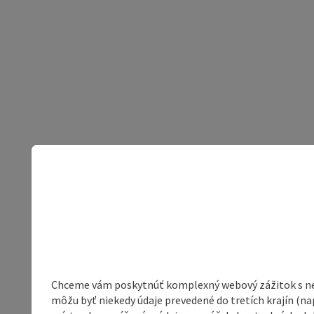
Chceme vám poskytnúť komplexný webový zážitok s neob
môžu byť niekedy údaje prevedené do tretích krajín (na