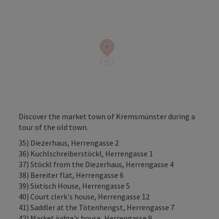
Discover the market town of Kremsmünster during a
tour of the old town.
35) Diezerhaus, Herrengasse 2
36) Kuchlschreiberstöckl, Herrengasse 1
37) Stöckl from the Diezerhaus, Herrengasse 4
38) Bereiter flat, Herrengasse 6
39) Sixtisch House, Herrengasse 5
40) Court clerk's house, Herrengasse 12
41) Saddler at the Tötenhengst, Herrengasse 7
42) Market judge's house, Herrengasse 9