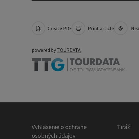
Create PDF
Print article
Nea
powered by
TOURDATA
Vyhlásenie o ochrane
Tiráž
osobných údajov