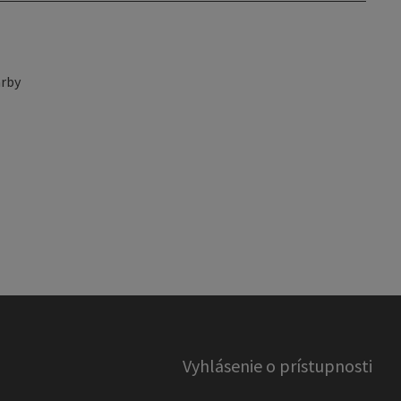
rby
Vyhlásenie o prístupnosti