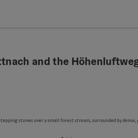
ttnach and the Höhenluftweg 