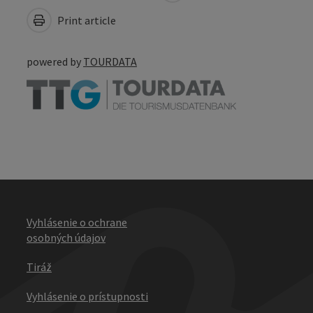
Print article
powered by
TOURDATA
Vyhlásenie o ochrane
osobných údajov
Tiráž
Vyhlásenie o prístupnosti