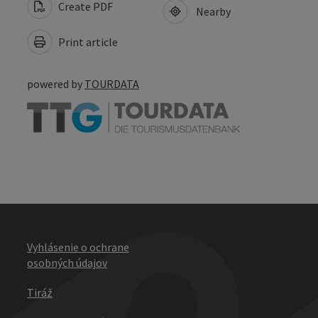
Create PDF
Nearby
Print article
powered by
TOURDATA
Vyhlásenie o ochrane
osobných údajov
Tiráž